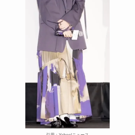
引用：Yahoo!ニュース