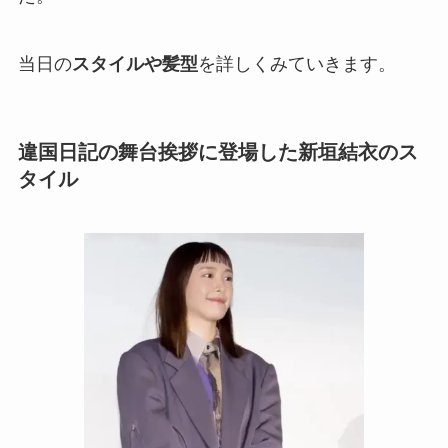
当日の
スタイルや髪型
を詳しくみていきます。
違国日記の舞台挨拶に登場した新垣結衣のス
タイル