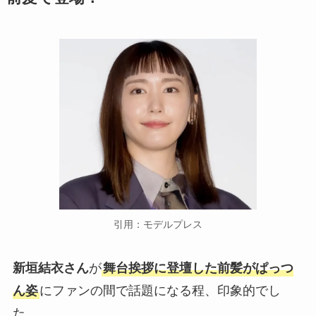
引用：モデルプレス
新垣結衣さん
が
舞台挨拶に登壇した前髪がぱっつ
ん姿
にファンの間で話題になる程、印象的でし
た。