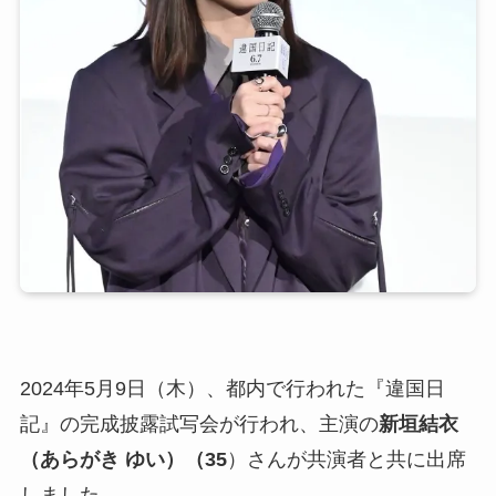
2024年5月9日（木）、都内で行われた『違国日
記』の完成披露試写会が行われ、主演の
新垣結衣
（あらがき ゆい）（35
）さんが共演者と共に出席
しました。