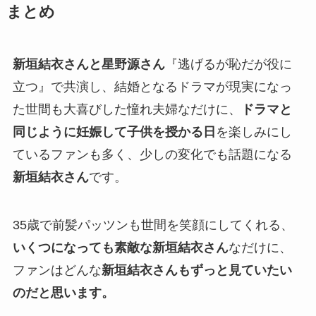
まとめ
新垣結衣さんと星野源さん
『逃げるが恥だが役に
立つ』で共演し、結婚となるドラマが現実になっ
た世間も大喜びした憧れ夫婦なだけに、
ドラマと
同じように妊娠して子供を授かる日
を楽しみにし
ているファンも多く、少しの変化でも話題になる
新垣結衣さん
です。
35歳で前髪パッツンも世間を笑顔にしてくれる、
いくつになっても素敵な新垣結衣さん
なだけに、
ファンはどんな
新垣結衣さんもずっと見ていたい
のだと思います。