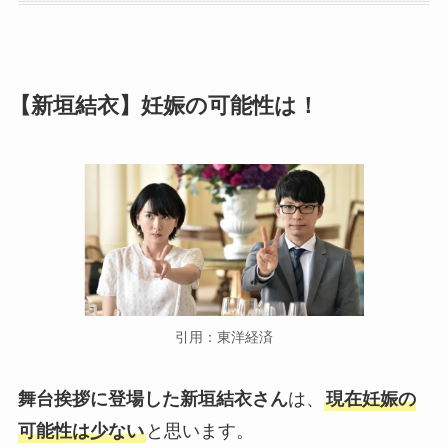
【新垣結衣】妊娠の可能性は！
引用：東洋経済
舞台挨拶に登場した新垣結衣さん
は、
現在妊娠の
可能性は少ない
と思います。