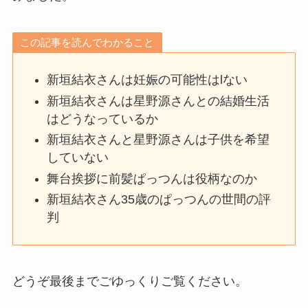
この記事を読んでわかること
新垣結衣さんは妊娠の可能性はlない
新垣結衣さんは星野源さんとの結婚生活
はどうなっているか
新垣結衣さんと星野源さんは子供を希望
していない
舞台挨拶に前髪ぱっつんは役柄なのか
新垣結衣さん35歳のぱっつんの世間の評
判
どうぞ最後までごゆっくりご覧ください。