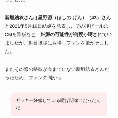
新垣結衣さん
は
星野源（ほしの げん）（43）さん
と2021年5月19日結婚を発表し、その後ビールの
CMを降板など、
妊娠の可能性が何度か噂されてい
ました
が、舞台挨拶に登場しファンを驚かせまし
た。
またその際の髪型が今までにない新垣結衣さんだ
ったため、ファンの間から
ガッキー妊娠している噂は間違いだったん
だ