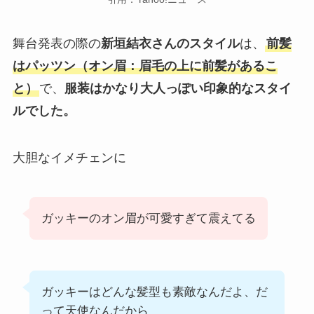
舞台発表の際の
新垣結衣さんのスタイル
は、
前髪
はパッツン（オン眉：眉毛の上に前髪があるこ
と）
で、
服装はかなり大人っぽい印象的なスタイ
ルでした。
大胆なイメチェンに
ガッキーのオン眉が可愛すぎて震えてる
ガッキーはどんな髪型も素敵なんだよ、だ
って天使なんだから