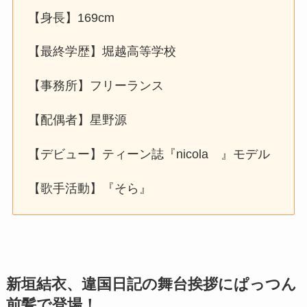
【身長】169cm
【最終学歴】堀越高等学校
【事務所】フリーランス
【配偶者】星野源
【デビュー】ティーン誌『nicola 』モデル
【歌手活動】『そら』
新垣結衣、違国日記の舞台挨拶にぱっつん
前髪で登場！