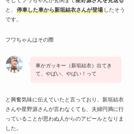
そしてフワちゃんが玄関まで
星野源さんを見送る
と、
停車した車から新垣結衣さんが登場
したそう
です。
フワちゃんはその際
車かガッキー（新垣結衣）出てき
て、やばい、やばい！って
と興奮気味に伝えていたと言っており、新垣結衣
さんや星野源さんが言わなくても、夫婦円満に行
っていることが思わぬ人からのアピールとなりま
した。