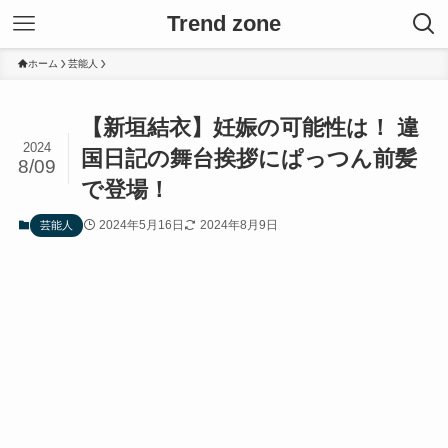
Trend zone
ホーム
芸能人
【新垣結衣】妊娠の可能性は！ 違
2024
国日記の舞台挨拶にぱっつん前髪
8/09
で登場！
2024年5月16日
2024年8月9日
芸能人