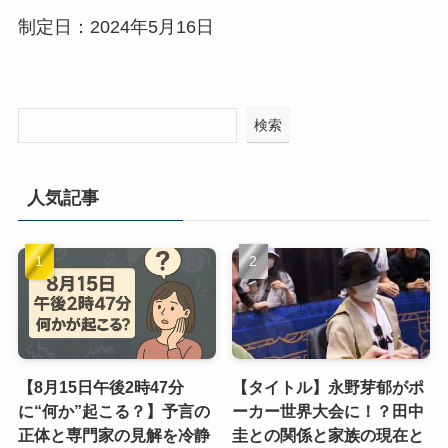
制定日：2024年5月16日
検索
人気記事
【8月15日午後2時47分
【タイトル】永野芽郁がポ
に“何か”起こる？】予言の
ーカー世界大会に！？田中
正体と専門家の見解を冷静
圭との関係と家族の現在と