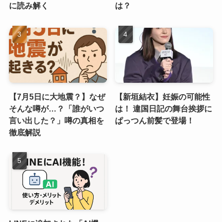
に読み解く
は？
【7月5日に大地震？】なぜ
【新垣結衣】妊娠の可能性
そんな噂が…？「誰がいつ
は！ 違国日記の舞台挨拶に
言い出した？」噂の真相を
ぱっつん前髪で登場！
徹底解説