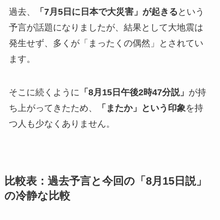
過去、
「7月5日に日本で大災害」が起きる
という
予言が話題になりましたが、結果として大地震は
発生せず、多くが「まったくの偶然」とされてい
ます。
そこに続くように
「8月15日午後2時47分説」
が持
ち上がってきたため、
「またか」という印象
を持
つ人も少なくありません。
比較表：過去予言と今回の「8月15日説」
の冷静な比較