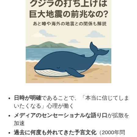
日時が明確
であることで、「本当に信じてしま
いたくなる」心理が働く
メディアのセンセーショナルな語り口
が拡散を
加速
過去に何度も外れてきた予言文化
（2000年問