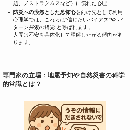
題、ノストラダムスなど）に慣れた心理
防災への漠然とした恐怖心
を向け先として利用
心理学では、これらは“信じたいバイアス”
や
“パ
ターン探索の錯覚”と呼ばれます。
人間は不安を具体化して理解したがる傾向があ
ります。
専門家の立場：地震予知や自然災害の科学
的常識とは？