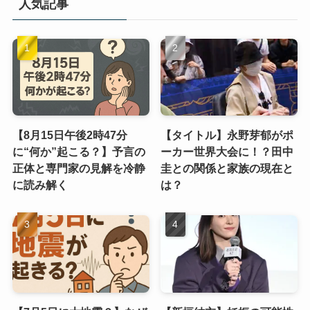
人気記事
【8月15日午後2時47分
【タイトル】永野芽郁がポ
に“何か”起こる？】予言の
ーカー世界大会に！？田中
正体と専門家の見解を冷静
圭との関係と家族の現在と
に読み解く
は？