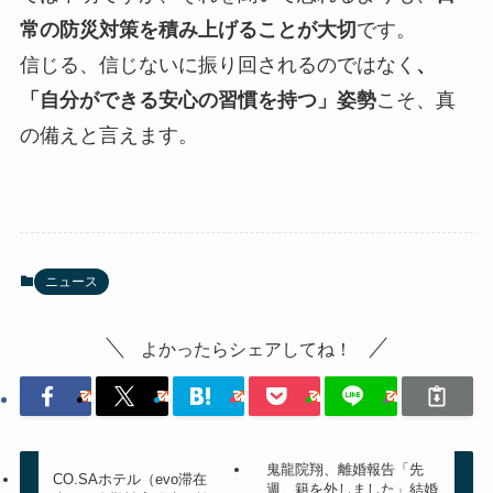
常の防災対策を積み上げることが大切
です。
信じる、信じないに振り回されるのではなく
、
「自分ができる安心の習慣を持つ」姿勢
こそ、真
の備えと言えます。
ニュース
よかったらシェアしてね！
鬼龍院翔、離婚報告「先
CO.SAホテル（evo滞在
週、籍を外しました」結婚