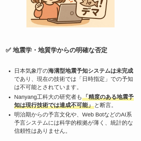
✅ 地震学・地質学からの明確な否定
日本気象庁の
海溝型地震予知システムは未完成
であり、現在の技術では「日時指定」での予知
は不可能とされています。
Nanyang工科大の研究者も
「精度のある地震予
知は現行技術では達成不可能」
と断言。
明治期からの予言文化や、Web BotなどのAI系
予言システムには科学的根拠が薄く、統計的な
信頼性はありません。