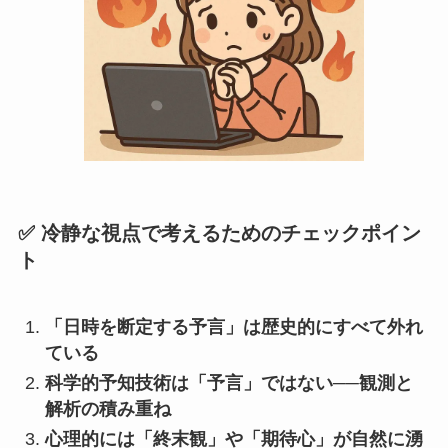
✅ 冷静な視点で考えるためのチェックポイン
ト
「日時を断定する予言」は歴史的にすべて外れ
ている
科学的予知技術は「予言」ではない──観測と
解析の積み重ね
心理的には「終末観」や「期待心」が自然に湧