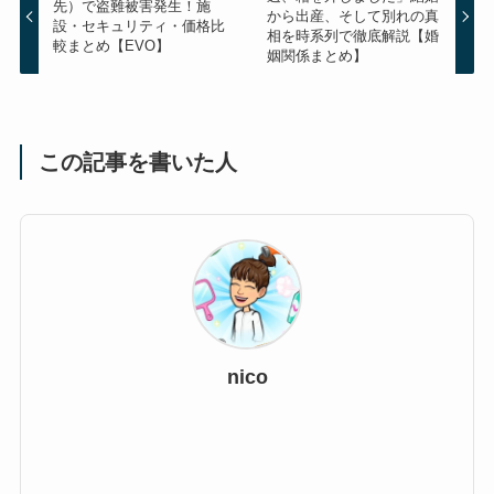
先）で盗難被害発生！施
から出産、そして別れの真
設・セキュリティ・価格比
相を時系列で徹底解説【婚
較まとめ【EVO】
姻関係まとめ】
この記事を書いた人
nico