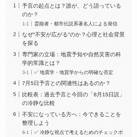
予言の起点とは？誰が、どう語っている
のか？
霊能者・都市伝説系著名人による発信
なぜ“不安が広がる”のか？心理と社会背景
を探る
専門家の立場：地震予知や自然災害の科
学的常識とは？
✅ 地震学・地質学からの明確な否定
7月5日予言との関連性はあるのか？
比較表：過去予言と今回の「8月15日説」
の冷静な比較
不安になっている方へ：今できることを
整理しよう
✅ 冷静な視点で考えるためのチェックポ