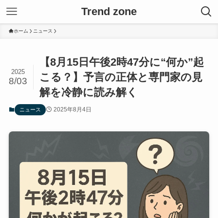
Trend zone
ホーム
ニュース
【8月15日午後2時47分に“何か”起
2025
こる？】予言の正体と専門家の見
8/03
解を冷静に読み解く
2025年8月4日
ニュース