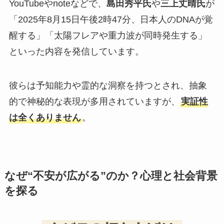
YouTubeやnoteなどで、
島田秀平氏
や
三上丈晴氏
が
「2025年8月15日午後2時47分、日本人のDNAが覚
醒する」「太陽フレアや重力波が同時発生する」
といった内容を発信しています。
彼らは予知能力や霊的な洞察を持つとされ、抽象
的で神秘的な表現が多用されていますが、
実証性
は全くありません
。
なぜ“不安が広がる”のか？心理と社会背景
を探る