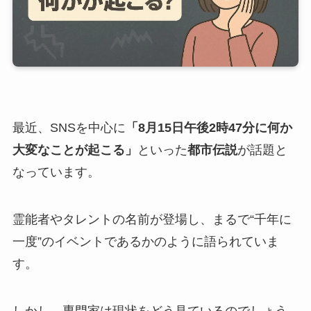
最近、SNSを中心に
「8月15日午後2時47分に何か
大変なことが起こる」
といった
都市伝説
が話題と
なっています。
霊能者やタレントの名前が登場し、まるで“千年に
一度”のイベントであるかのように語られていま
す。
しかし、専門家は現状をどう見ているのでしょう