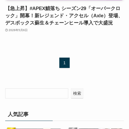
【急上昇】#APEX鯖落ち シーズン29「オーバークロ
ック」開幕！新レジェンド・アクセル（Axle）登場、
デスボックス蘇生＆チェーンヒール導入で大盛況
2026年5月6日
1
検索
人気記事