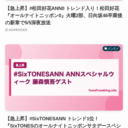
【急上昇】#松田好花ANN0 トレンド入り！松田好花
『オールナイトニッポン0』火曜2部、日向坂46卒業後
の新章で5/5深夜放送
2026年5月6日
エンタメ
【急上昇】#SixTONESANN トレンド1位！
『SixTONESのオールナイトニッポンサタデースペシ