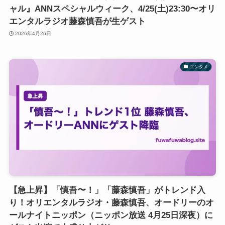
ャル』ANNスペシャルウィーク、4/25(土)23:30〜オリ
エンタルラジオ藤森慎吾が生ゲスト
2026年4月26日
エンタメ
【急上昇】「慎吾〜！」「藤森慎吾」がトレンド入
り！オリエンタルラジオ・藤森慎吾、オードリーのオ
ールナイトニッポン（ニッポン放送 4月25日深夜）に