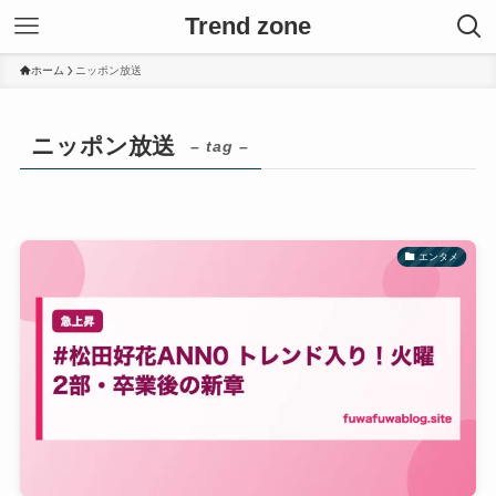
Trend zone
ホーム
ニッポン放送
ニッポン放送
– tag –
エンタメ