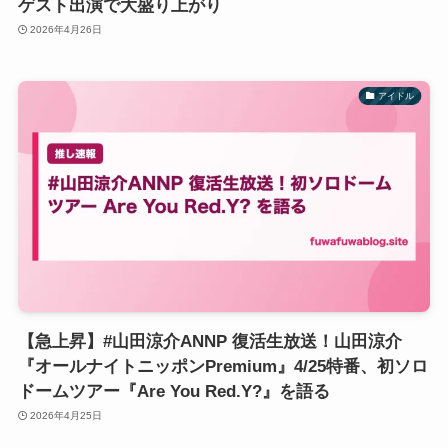
ゲスト出演で大盛り上がり
2026年4月26日
アイドル
【急上昇】#山田涼介ANNP 復活生放送！山田涼介
『オールナイトニッポンPremium』4/25特番、初ソロ
ドームツアー『Are You Red.Y?』を語る
2026年4月25日