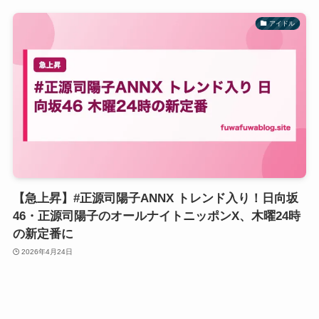
アイドル
【急上昇】#正源司陽子ANNX トレンド入り！日向坂
46・正源司陽子のオールナイトニッポンX、木曜24時
の新定番に
2026年4月24日