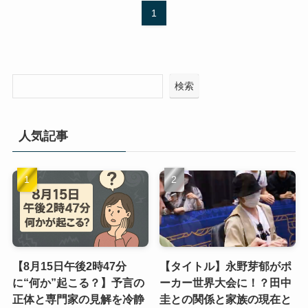
1
検索
人気記事
【8月15日午後2時47分
【タイトル】永野芽郁がポ
に“何か”起こる？】予言の
ーカー世界大会に！？田中
正体と専門家の見解を冷静
圭との関係と家族の現在と