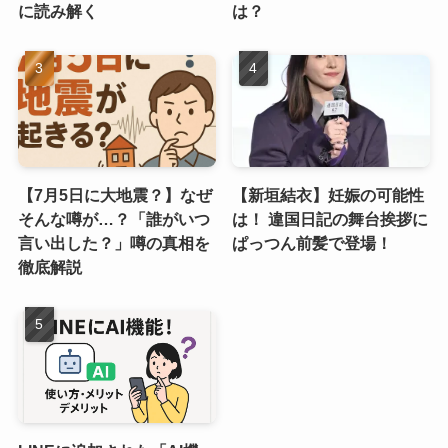
に読み解く
は？
【7月5日に大地震？】なぜ
【新垣結衣】妊娠の可能性
そんな噂が…？「誰がいつ
は！ 違国日記の舞台挨拶に
言い出した？」噂の真相を
ぱっつん前髪で登場！
徹底解説