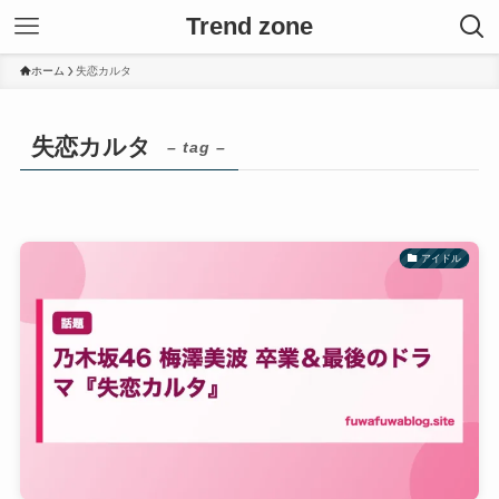
Trend zone
ホーム
失恋カルタ
失恋カルタ
– tag –
アイドル