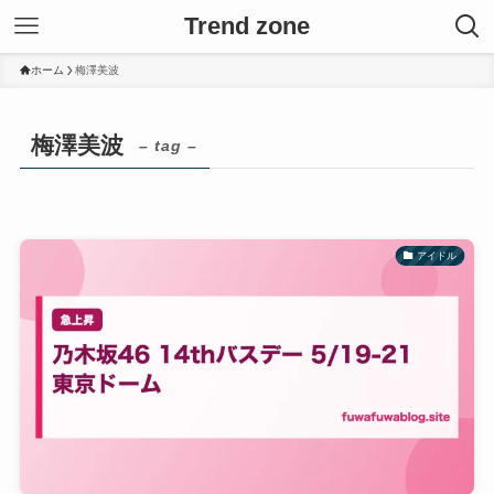
Trend zone
ホーム
梅澤美波
梅澤美波
– tag –
アイドル