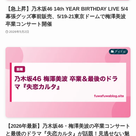
【急上昇】乃木坂46 14th YEAR BIRTHDAY LIVE 5/4
幕張グッズ事前販売、5/19-21東京ドームで梅澤美波
卒業コンサート開催
2026年5月2日
アイドル
【2026年最新】乃木坂46・梅澤美波の卒業コンサート
と最後のドラマ『失恋カルタ』が話題！見逃せない魅