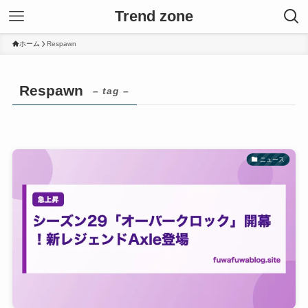
Trend zone
ホーム
Respawn
Respawn
– tag –
ニュース