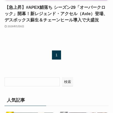
【急上昇】#APEX鯖落ち シーズン29「オーバークロ
ック」開幕！新レジェンド・アクセル（Axle）登場、
デスボックス蘇生＆チェーンヒール導入で大盛況
2026年5月6日
1
検索
人気記事