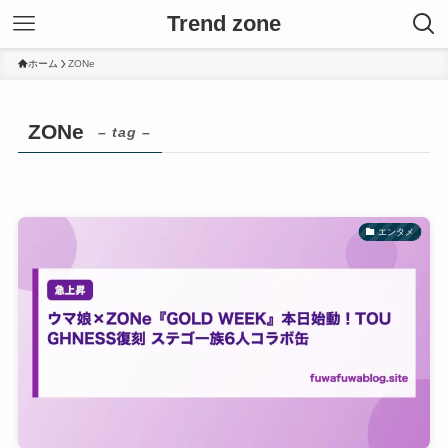
Trend zone
ホーム
ZONe
ZONe
– tag –
エンタメ