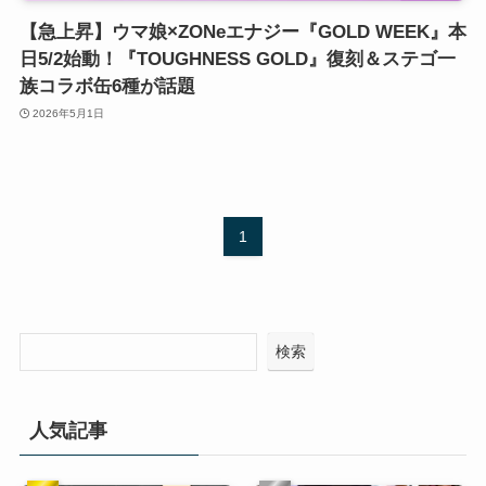
【急上昇】ウマ娘×ZONeエナジー『GOLD WEEK』本
日5/2始動！『TOUGHNESS GOLD』復刻＆ステゴ一
族コラボ缶6種が話題
2026年5月1日
1
検索
人気記事