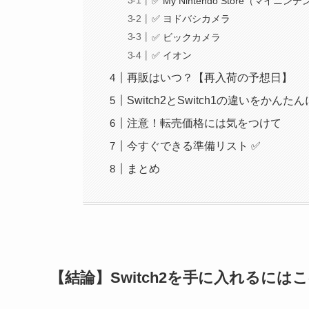
✅ My Nintendo Store（マイニ
✅ ヨドバシカメラ
✅ ビックカメラ
✅ イオン
再販はいつ？【再入荷の予想日】
Switch2とSwitch1の違いをかんた
注意！転売価格には気をつけて
今すぐできる準備リスト ✅
まとめ
【結論】Switch2を手に入れるには