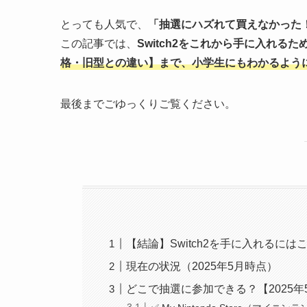
とっても人気で、
「抽選にハズれて買えなかった
この記事では、
Switch2をこれから手に入れるた
格・旧型との違い】まで、小学生にもわかるよう
最後までごゆっくりご覧ください。
【結論】Switch2を手に入れるには
現在の状況（2025年5月時点）
どこで抽選に参加できる？【2025年