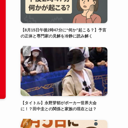
【8月15日午後2時47分に“何か”起こる？】予言
の正体と専門家の見解を冷静に読み解く
【タイトル】永野芽郁がポーカー世界大会
に！？田中圭との関係と家族の現在とは？