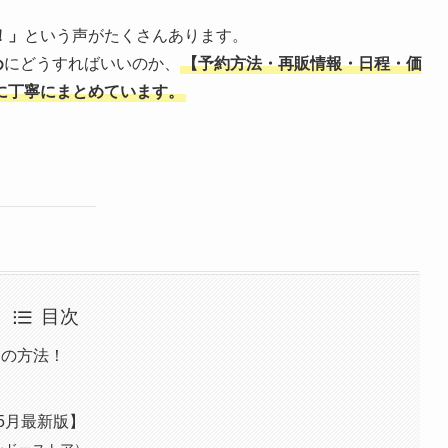
！」
という声がたくさんあります。
め
にどうすればいいのか、
【予約方法・再販情報・日程・価
に丁寧にまとめています。
目次
この方法！
5月最新版】