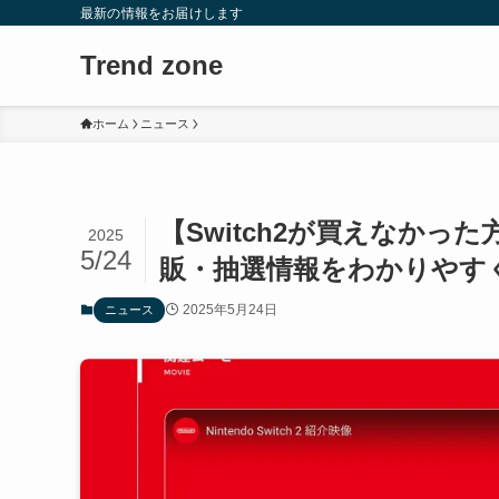
最新の情報をお届けします
Trend zone
ホーム
ニュース
【Switch2が買えなか
2025
5/24
販・抽選情報をわかりやす
2025年5月24日
ニュース