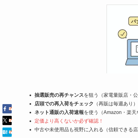
抽選販売の再チャンス
を狙う（家電量販店・公
店頭での再入荷をチェック
（再販は毎週あり）
ネット通販の入荷速報
を使う（Amazon・楽
定価より高くないか必ず確認！
中古や未使用品も視野に入れる（信頼できる店