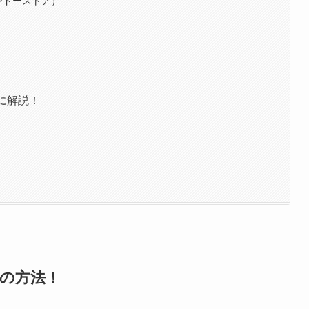
ンテンドーストア）
んに解説！
この方法！