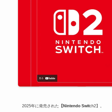
2025年に発売された
【Nintendo Swit
ch2】。