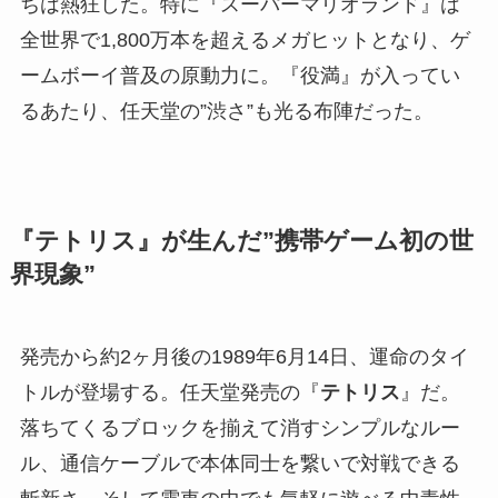
ちは熱狂した。特に『スーパーマリオランド』は
全世界で1,800万本を超えるメガヒットとなり、ゲ
ームボーイ普及の原動力に。『役満』が入ってい
るあたり、任天堂の”渋さ”も光る布陣だった。
『テトリス』が生んだ”携帯ゲーム初の世
界現象”
発売から約2ヶ月後の1989年6月14日、運命のタイ
トルが登場する。任天堂発売の『
テトリス
』だ。
落ちてくるブロックを揃えて消すシンプルなルー
ル、通信ケーブルで本体同士を繋いで対戦できる