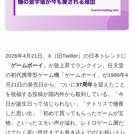
2026年4月21日、X（旧Twitter）の日本トレンドに
「
ゲームボーイ
」が急上昇でランクイン。任天堂
の初代携帯型ゲーム機「ゲームボーイ」が1989年4
月21日の発売日から、ついに
37周年
を迎えたこと
を祝福する投稿が国内外から殺到している。「今
日が誕生日って信じられない」「テトリスで徹夜
した思い出」「初めて買ってもらったゲームが宝
物」といったエモい声が溢れ、レトロゲーム層だ
けでなく若い世代までも巻き込んでの”お祝いトレ