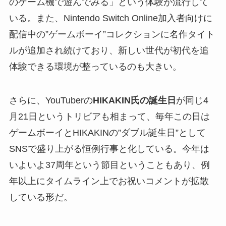
のゲーム機で遊んでみる」という体験が流行して
いる。また、Nintendo Switch Online加入者向けに
配信中の”ゲームボーイ”コレクションに名作タイト
ルが追加され続けており、新しい世代が初代を追
体験できる環境が整っているのも大きい。
さらに、YouTuberの
HIKAKIN氏の誕生日
が同じ4
月21日というトリビアも相まって、毎年この日は
ゲームボーイとHIKAKINの”ダブル誕生日”として
SNSで盛り上がる恒例行事と化している。今年は
いよいよ37周年という節目ということもあり、例
年以上にタイムライン上でお祝いコメントが拡散
している形だ。