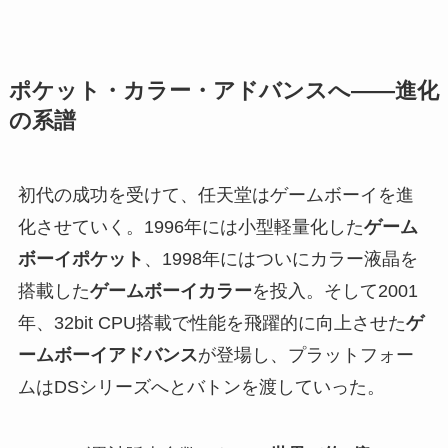
ポケット・カラー・アドバンスへ——進化
の系譜
初代の成功を受けて、任天堂はゲームボーイを進
化させていく。1996年には小型軽量化した
ゲーム
ボーイポケット
、1998年にはついにカラー液晶を
搭載した
ゲームボーイカラー
を投入。そして2001
年、32bit CPU搭載で性能を飛躍的に向上させた
ゲ
ームボーイアドバンス
が登場し、プラットフォー
ムはDSシリーズへとバトンを渡していった。