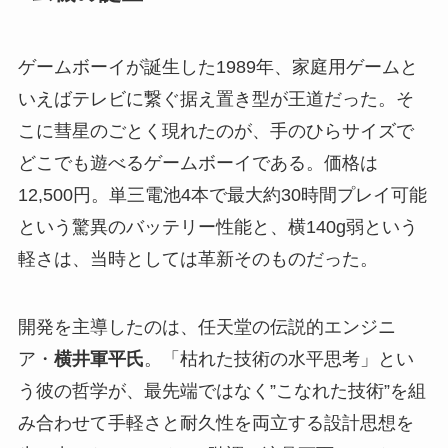
ゲームボーイが誕生した1989年、家庭用ゲームと
いえばテレビに繋ぐ据え置き型が王道だった。そ
こに彗星のごとく現れたのが、手のひらサイズで
どこでも遊べるゲームボーイである。価格は
12,500円。単三電池4本で最大約30時間プレイ可能
という驚異のバッテリー性能と、横140g弱という
軽さは、当時としては革新そのものだった。
開発を主導したのは、任天堂の伝説的エンジニ
ア・
横井軍平氏
。「枯れた技術の水平思考」とい
う彼の哲学が、最先端ではなく”こなれた技術”を組
み合わせて手軽さと耐久性を両立する設計思想を