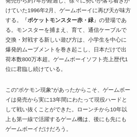
発売から約7年が経過し、徐々に勢いが落ち着きか
けていた1996年2月、ゲームボーイに再び天が味方
する。『
ポケットモンスター赤・緑
』の登場であ
る。モンスターを捕まえ、育て、通信ケーブルで
交換・対戦する新しい遊び方は、小学生を中心に
爆発的ムーブメントを巻き起こし、日本だけで出
荷本数800万本超。ゲームボーイソフト売上歴代1
位に君臨し続けている。
この”ポケモン現象”があったからこそ、ゲームボー
イは発売から実に13年間にわたって現役ハードと
して戦い抜くことができた。ローンチから10年以
上も第一線で活躍するゲーム機は、後にも先にも
ゲームボーイだけだろう。