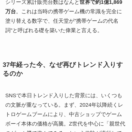
シリーズ累計販売台数はなんと
世界で約1億1,869
万台
。これは当時の携帯ゲーム機の常識を完全に
塗り替える数字で、任天堂が”携帯ゲームの代名
詞”と呼ばれる礎を築いた偉業と言える。
37年経った今、なぜ再びトレンド入りす
るのか
SNSで本日トレンド入りした背景には、いくつも
の文脈が重なっている。まず、2024年以降続くレ
トロゲームブームにより、中古ショップでゲーム
ボーイ本体の価格が高騰。Z世代を中心に「親世代