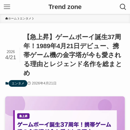
Trend zone
ホーム
エンタメ
【急上昇】ゲームボーイ誕生37周
年！1989年4月21日デビュー、携
2026
帯ゲーム機の金字塔が今も愛され
4/21
る理由とレジェンド名作を総まと
め
2026年4月21日
エンタメ