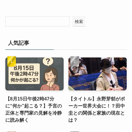
検索
人気記事
【8月15日午後2時47分
【タイトル】永野芽郁がポ
に“何か”起こる？】予言の
ーカー世界大会に！？田中
正体と専門家の見解を冷静
圭との関係と家族の現在と
に読み解く
は？