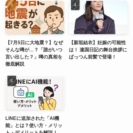
【7月5日に大地震？】なぜ
【新垣結衣】妊娠の可能性
そんな噂が…？「誰がいつ
は！ 違国日記の舞台挨拶に
言い出した？」噂の真相を
ぱっつん前髪で登場！
徹底解説
LINEに追加された「AI機
能」とは？使い方・メリッ
ト・デメリットを解説！