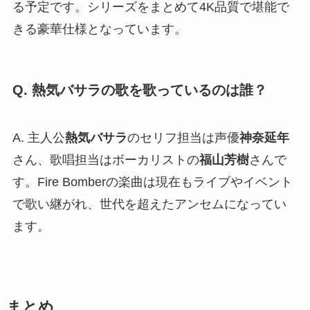
る予定です。シリーズをまとめて4K品質で堪能で
きる豪華仕様となっています。
Q. 熱気バサラの歌を歌っているのは誰？
A. 主人公
熱気バサラ
のセリフ担当は声優
神奈延年
さん、歌唱担当はボーカリストの
福山芳樹
さんで
す。Fire Bomberの楽曲は現在もライブやイベント
で歌い継がれ、世代を超えたアンセムになってい
ます。
まとめ