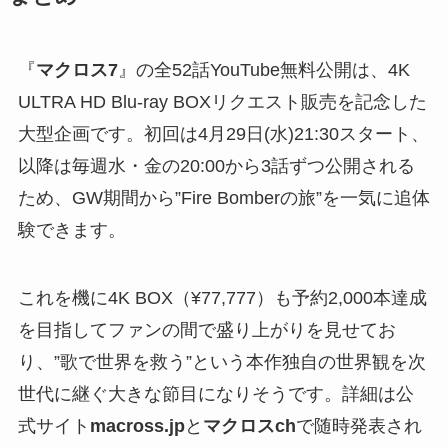
『
マクロス7
』の全52話YouTube無料公開は、4K
ULTRA HD Blu-ray BOXリクエスト販売を記念した
大型企画です。初回は4月29日(水)21:30スタート、
以降は毎週水・金の20:00から3話ずつ公開される
ため、GW期間から”Fire Bomberの旅”を一気に追体
験できます。
これを機に4K BOX（¥77,777）も予約2,000本達成
を目指してファンの間で盛り上がりを見せてお
り、”歌で世界を救う”という本作独自の世界観を次
世代に継ぐ大きな節目になりそうです。詳細は公
式サイト
macross.jp
と
マクロスch
で随時発表され