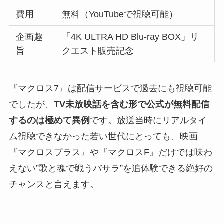
費用
無料（YouTubeで視聴可能）
企画趣
「4K ULTRA HD Blu-ray BOX」リ
旨
クエスト販売記念
『マクロス7』は配信サービスで過去にも視聴可能
でしたが、
TV未放映話を含む形で公式が無料配信
するのは極めて異例
です。放送当時にリアルタイ
ム視聴できなかった若い世代にとっても、映画
『マクロスプラス』や『マクロスF』だけでは味わ
えない”歌と魂で戦うバサラ”を追体験できる絶好の
チャンスと言えます。