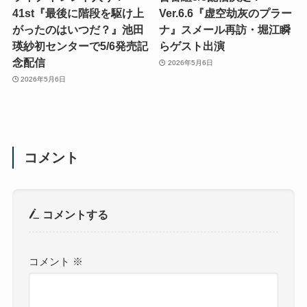
41st『最後に階段を駆け上
Ver.6.6『虚空劫灰のプラー
がったのはいつだ？』池田
ナ』スメール再訪・堀江瞬
瑛紗初センターで5/6発売記
らゲスト出演
念配信
2026年5月6日
2026年5月6日
コメント
コメントする
コメント
※