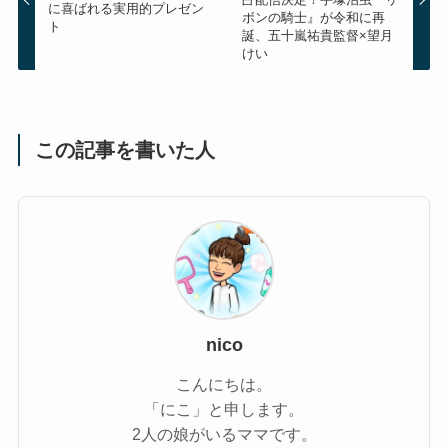
に喜ばれる実用的プレゼン
ボンの騎士』が令和に再
ト
誕、五十嵐祐貴監督×望月
けい
この記事を書いた人
nico
こんにちは。
「にこ」と申します。
2人の娘がいるママです。