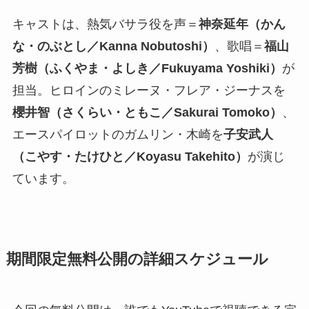
キャストは、熱気バサラ役を声＝
神奈延年（かん
な・のぶとし／Kanna Nobutoshi）
、歌唱＝
福山
芳樹（ふくやま・よしき／Fukuyama Yoshiki）
が
担当。ヒロインのミレーヌ・フレア・ジーナスを
櫻井智（さくらい・ともこ／Sakurai Tomoko）
、
エースパイロットのガムリン・木崎を
子安武人
（こやす・たけひと／Koyasu Takehito）
が演じ
ています。
期間限定無料公開の詳細スケジュール