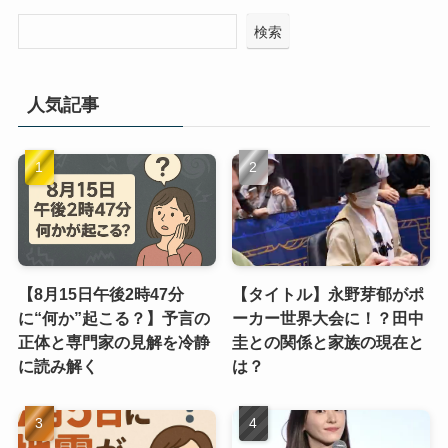
検索
人気記事
【8月15日午後2時47分
【タイトル】永野芽郁がポ
に“何か”起こる？】予言の
ーカー世界大会に！？田中
正体と専門家の見解を冷静
圭との関係と家族の現在と
に読み解く
は？