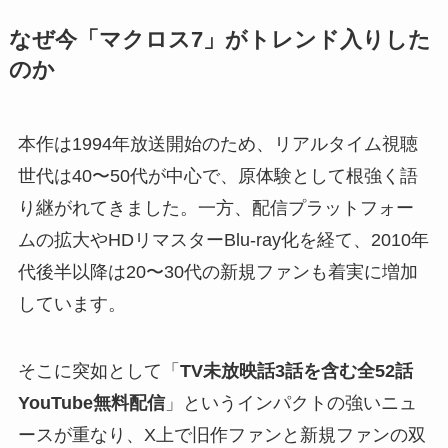
なぜ今「マクロス7」がトレンド入りした
のか
本作は1994年放送開始のため、リアルタイム視聴
世代は40〜50代が中心で、原体験として根強く語
り継がれてきました。一方、配信プラットフォー
ムの拡大やHDリマスターBlu-ray化を経て、2010年
代後半以降は20〜30代の新規ファンも着実に増加
しています。
そこに突如として「
TV未放映話3話を含む全52話
YouTube無料配信
」というインパクトの強いニュ
ースが重なり、X上で旧作ファンと新規ファンの双