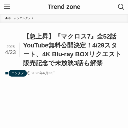
Trend zone
ホーム
エンタメ
【急上昇】『マクロス7』全52話
YouTube無料公開決定！4/29スタ
2026
4/23
ート、4K Blu-ray BOXリクエスト
販売記念で未放映3話も解禁
2026年4月23日
エンタメ