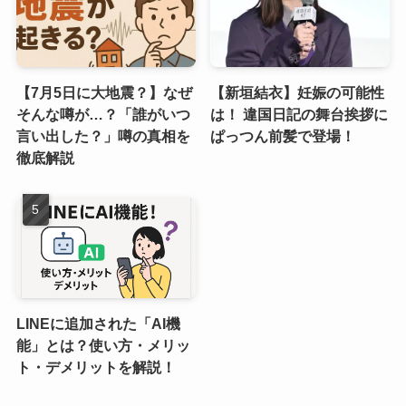
【7月5日に大地震？】なぜ
【新垣結衣】妊娠の可能性
そんな噂が…？「誰がいつ
は！ 違国日記の舞台挨拶に
言い出した？」噂の真相を
ぱっつん前髪で登場！
徹底解説
LINEに追加された「AI機
能」とは？使い方・メリッ
ト・デメリットを解説！