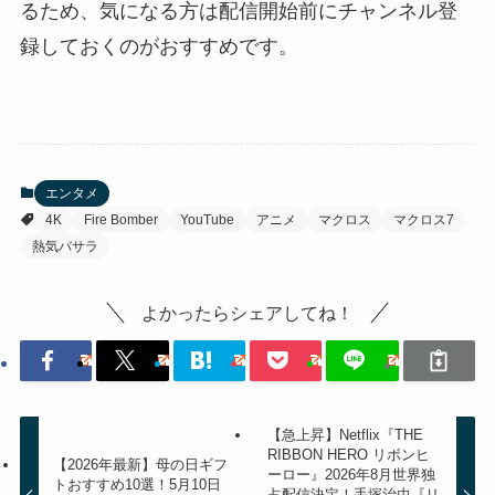
るため、気になる方は配信開始前にチャンネル登
録しておくのがおすすめです。
エンタメ
4K
Fire Bomber
YouTube
アニメ
マクロス
マクロス7
熱気バサラ
よかったらシェアしてね！
【急上昇】Netflix『THE
RIBBON HERO リボンヒ
【2026年最新】母の日ギフ
ーロー』2026年8月世界独
トおすすめ10選！5月10日
占配信決定！手塚治虫『リ