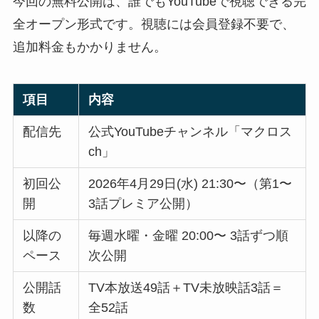
今回の無料公開は、誰でもYouTubeで視聴できる完
全オープン形式です。視聴には会員登録不要で、
追加料金もかかりません。
項目
内容
配信先
公式YouTubeチャンネル「マクロス
ch」
初回公
2026年4月29日(水) 21:30〜（第1〜
開
3話プレミア公開）
以降の
毎週水曜・金曜 20:00〜 3話ずつ順
ペース
次公開
公開話
TV本放送49話＋TV未放映話3話＝
数
全52話