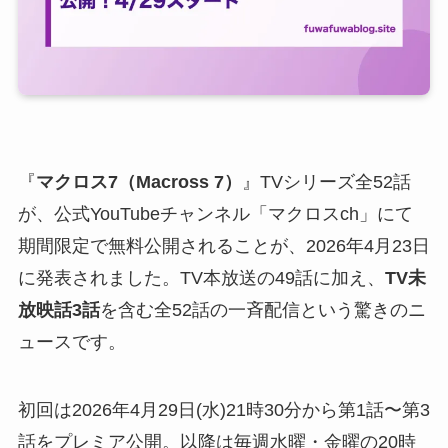
『
マクロス7（Macross 7）
』TVシリーズ全52話
が、公式YouTubeチャンネル「マクロスch」にて
期間限定で無料公開されることが、2026年4月23日
に発表されました。TV本放送の49話に加え、
TV未
放映話3話
を含む全52話の一斉配信という驚きのニ
ュースです。
初回は2026年4月29日(水)21時30分から第1話〜第3
話をプレミア公開。以降は毎週水曜・金曜の20時