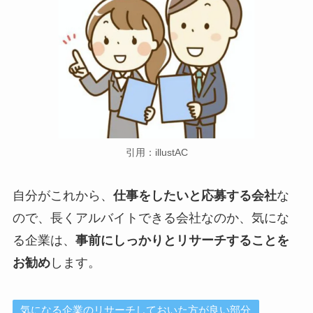
引用：illustAC
自分がこれから、
仕事をしたいと応募する会社
な
ので、長くアルバイトできる会社なのか、気にな
る企業は、
事前にしっかりとリサーチすることを
お勧め
します。
気になる企業のリサーチしておいた方が良い部分