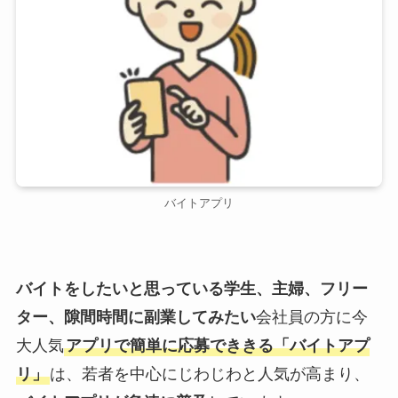
バイトアプリ
バイトをしたいと思っている学生、主婦、フリー
ター、隙間時間に副業してみたい
会社員の方に今
大人気
アプリで簡単に応募でききる「バイトアプ
リ」
は、若者を中心にじわじわと人気が高まり、