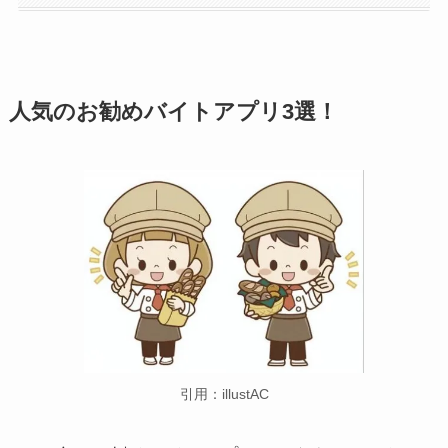
人気のお勧めバイトアプリ3選！
引用：illustAC