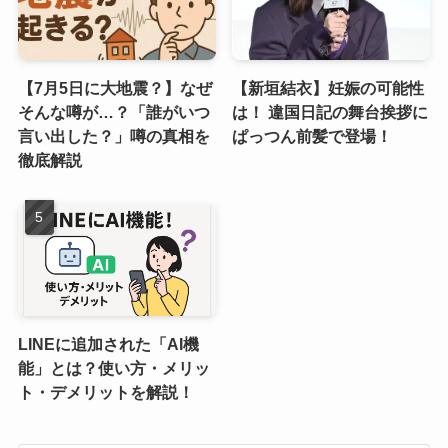
【7月5日に大地震？】なぜ
【新垣結衣】妊娠の可能性
そんな噂が…？「誰がいつ
は！ 違国日記の舞台挨拶に
言い出した？」噂の真相を
ぱっつん前髪で登場！
徹底解説
LINEに追加された「AI機
能」とは？使い方・メリッ
ト・デメリットを解説！