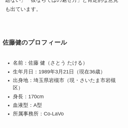
題ない」「彼ならではの魅せ方」と肯定的な意見
も出ています。
佐藤健のプロフィール
名前：佐藤 健（さとう たける）
生年月日：1989年3月21日（現在36歳）
出身地：埼玉県岩槻市（現・さいたま市岩槻
区）
身長：170cm
血液型：A型
所属事務所：Co-LaVo