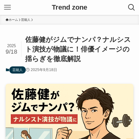
Trend zone
ホーム
芸能人
佐藤健がジムでナンパ？ナルシス
2025
ト演技が物議に！俳優イメージの
9/18
揺らぎを徹底解説
2025年9月18日
芸能人