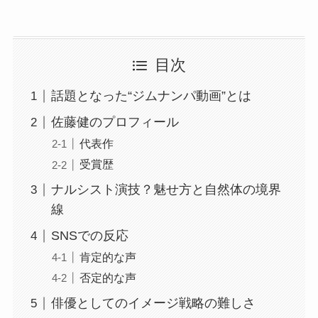
目次
話題となった“ジムナンパ動画”とは
佐藤健のプロフィール
代表作
受賞歴
ナルシスト演技？魅せ方と自然体の境界
線
SNSでの反応
肯定的な声
否定的な声
俳優としてのイメージ戦略の難しさ