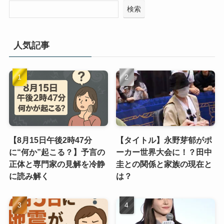
検索
人気記事
【8月15日午後2時47分
【タイトル】永野芽郁がポ
に“何か”起こる？】予言の
ーカー世界大会に！？田中
正体と専門家の見解を冷静
圭との関係と家族の現在と
に読み解く
は？