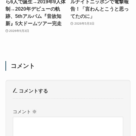
ら6人で誕生→2019年9人体
ルナイトニッポンで電撃報
制→2020年デビューの軌
告！「言わんとこうと思っ
跡、5thアルバム『音故知
てたのに」
新』5大ドームツアー完走
2026年5月3日
2026年5月3日
コメント
コメントする
コメント
※