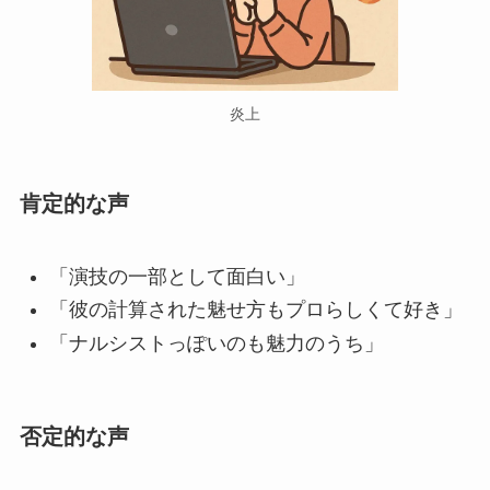
炎上
肯定的な声
「演技の一部として面白い」
「彼の計算された魅せ方もプロらしくて好き」
「ナルシストっぽいのも魅力のうち」
否定的な声