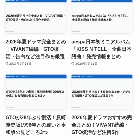
2026年夏ドラマ完全まとめ
aespa日本初ミニアルバム
｜VIVANT続編・GTO復
「KISS N TELL」全曲日本
活・告白など注目作を厳選
語曲！発売情報まとめ
2026年7月13日
2026年7月11日
GTOが28年ぶり復活！反町
2026年夏ドラマおすすめ完
隆史版1998年との違いと令
全まとめ！VIVANT続編・
和版の見どころ3つ
GTO復活など注目5作