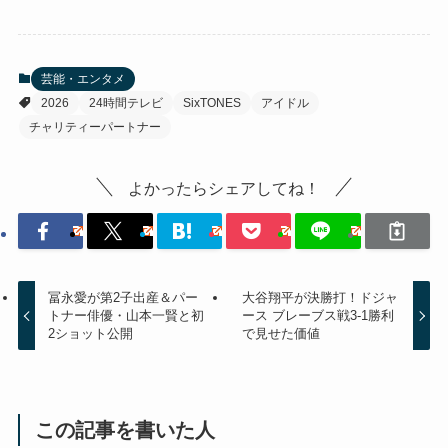
芸能・エンタメ
2026
24時間テレビ
SixTONES
アイドル
チャリティーパートナー
よかったらシェアしてね！
冨永愛が第2子出産＆パー
大谷翔平が決勝打！ドジャ
トナー俳優・山本一賢と初
ース ブレーブス戦3-1勝利
2ショット公開
で見せた価値
この記事を書いた人