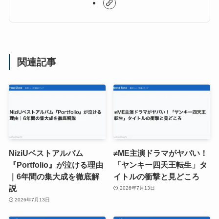
関連記事
NiziUベストアルバム
≠ME主演ドラマがヤバい！
『Portfolio』が泣ける理由
「ヤンキー四天王転生」タ
｜6年間の集大成を徹底解
イトルの衝撃と見どころ
説
2026年7月13日
2026年7月13日