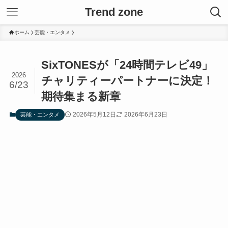
Trend zone
ホーム
芸能・エンタメ
SixTONESが「24時間テレビ49」
2026
チャリティーパートナーに決定！
6/23
期待集まる新章
2026年5月12日
2026年6月23日
芸能・エンタメ