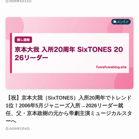
2026年5月12日
エンタメ
【祝】京本大我（SixTONES）入所20周年でトレンド
1位！2006年5月ジャニーズ入所→2026リーダー就
任、父・京本政樹の元から帝劇主演ミュージカルスタ
ーへ
2026年5月4日