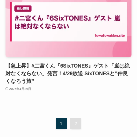
【急上昇】#二宮くん『6SixTONES』ゲスト「嵐は絶
対なくならない」発言！4/29放送 SixTONESと”仲良
くなろう旅”
2026年4月29日
1
2