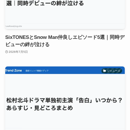
SixTONESとSnow Man仲良しエピソード5選｜同時デ
ビューの絆が泣ける
2026年7月5日
ジャニーズ