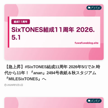
アイドル
【急上昇】#SixTONES結成11周年 2026年5/1でJr.時
代から11年！『anan』2494号表紙＆秋スタジアム
『MILESixTONES』へ
2026年5月1日
エンタメ