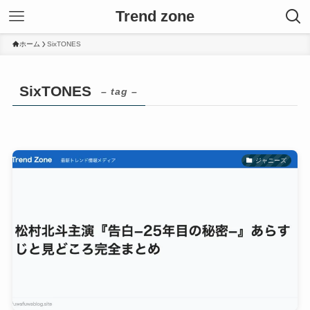
Trend zone
ホーム
SixTONES
SixTONES
– tag –
ジャニーズ