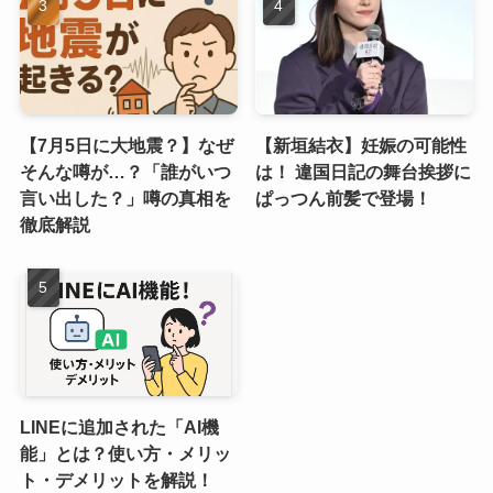
【7月5日に大地震？】なぜ
【新垣結衣】妊娠の可能性
そんな噂が…？「誰がいつ
は！ 違国日記の舞台挨拶に
言い出した？」噂の真相を
ぱっつん前髪で登場！
徹底解説
LINEに追加された「AI機
能」とは？使い方・メリッ
ト・デメリットを解説！