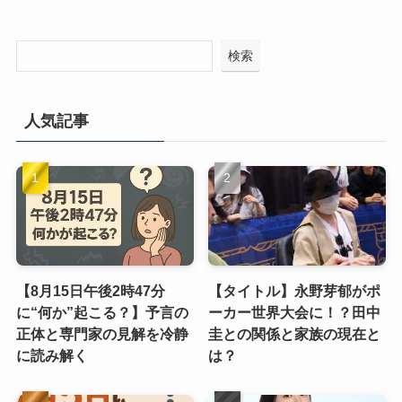
検索
人気記事
【8月15日午後2時47分
【タイトル】永野芽郁がポ
に“何か”起こる？】予言の
ーカー世界大会に！？田中
正体と専門家の見解を冷静
圭との関係と家族の現在と
に読み解く
は？