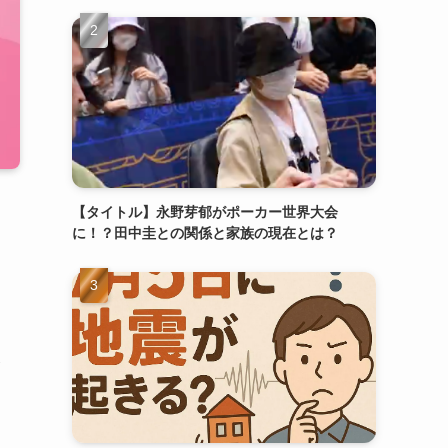
【タイトル】永野芽郁がポーカー世界大会
に！？田中圭との関係と家族の現在とは？
レ