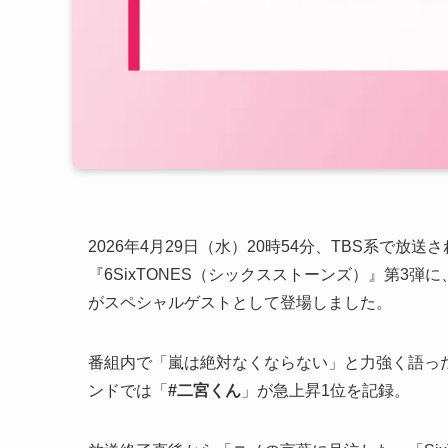
2026年4月29日（水）20時54分、TBS系で放送
『6SixTONES（シックスストーンズ）』第3弾に
がスペシャルゲストとして登場しました。
番組内で「嵐は絶対なくならない」と力強く語った二
ンドでは「
#二宮くん
」が急上昇1位を記録。