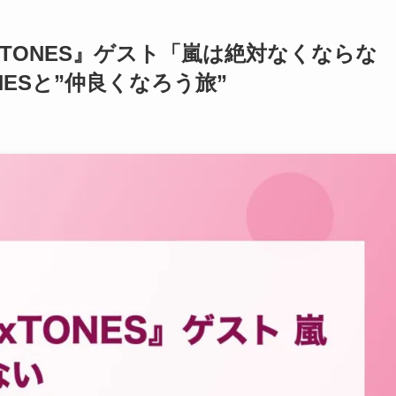
xTONES』ゲスト「嵐は絶対なくならな
ONESと”仲良くなろう旅”