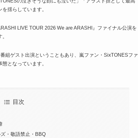
xTONESの泣きそうな顔にも泣いた」「アラスト担として最高
ンを揺らしています。
I LIVE TOUR 2026 We are ARASHI』ファイナル公演を
す。
組ゲスト出演ということもあり、嵐ファン・SixTONESファ
事態となっています。
目次
緯
ルズ・敬語禁止・BBQ