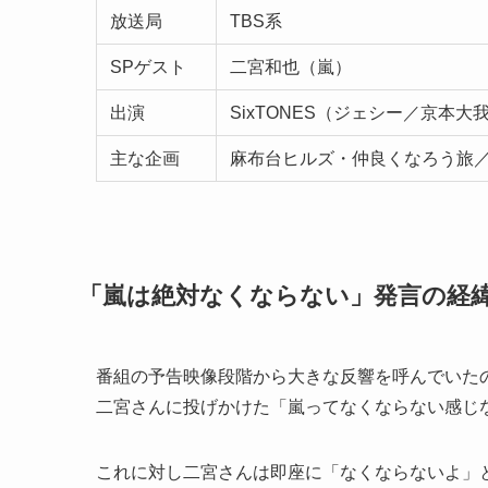
放送局
TBS系
SPゲスト
二宮和也（嵐）
出演
SixTONES（ジェシー／京本
主な企画
麻布台ヒルズ・仲良くなろう旅／
「嵐は絶対なくならない」発言の経
番組の予告映像段階から大きな反響を呼んでいたのが
二宮さんに投げかけた「嵐ってなくならない感じ
これに対し二宮さんは即座に「なくならないよ」