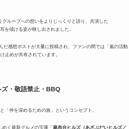
うグループへの想いをよりじっくりと語り、共演した
情で耳を傾ける姿が映し出されました。
んだ感想ポストが大量に投稿され、ファンの間では「嵐の活動
受け止めが共有されています。
ルズ・敬語禁止・BBQ
ESと「仲を深めるための旅」というコンセプト。
しめく最新グルメの宝庫「
麻布台ヒルズ（あざぶだいヒルズ／