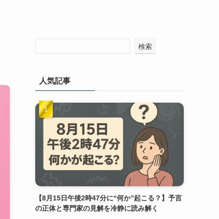
検索
人気記事
【8月15日午後2時47分に“何か”起こる？】予言
の正体と専門家の見解を冷静に読み解く