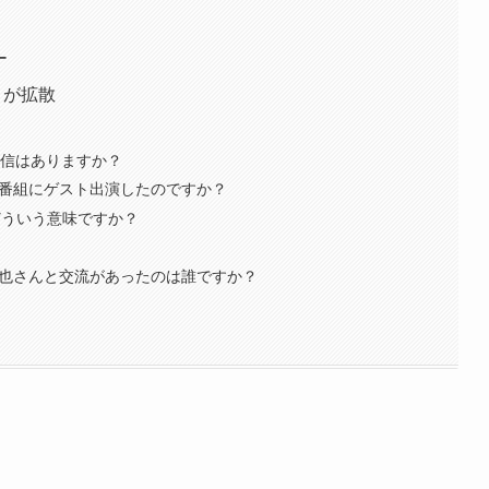
ー
」が拡散
し配信はありますか？
ESの番組にゲスト出演したのですか？
どういう意味ですか？
二宮和也さんと交流があったのは誰ですか？