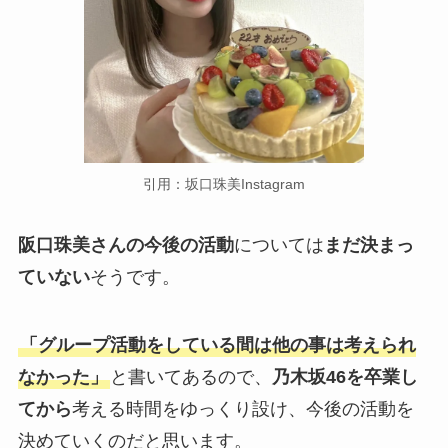
引用：坂口珠美Instagram
阪口珠美さんの今後の活動
については
まだ決まっ
ていない
そうです。
「グループ活動をしている間は他の事は考えられ
なかった」
と書いてあるので、
乃木坂46を卒業し
てから
考える時間をゆっくり設け、今後の活動を
決めていくのだと思います。