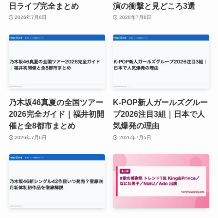
日ライブ完全まとめ
演の衝撃と見どころ3選
2026年7月6日
2026年7月6日
乃木坂46真夏の全国ツアー
K-POP新人ガールズグルー
2026完全ガイド｜福井初開
プ2026注目3組｜日本で人
催と全8都市まとめ
気爆発の理由
2026年7月6日
2026年7月5日