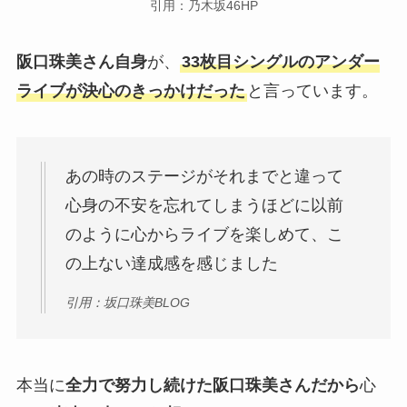
引用：乃木坂46HP
阪口珠美さん自身
が、
33枚目シングルのアンダー
ライブが決心のきっかけだった
と言っています。
あの時のステージがそれまでと違って
心身の不安を忘れてしまうほどに以前
のように心からライブを楽しめて、こ
の上ない達成感を感じました
引用：坂口珠美BLOG
本当に
全力で努力し続けた阪口珠美さんだから
心