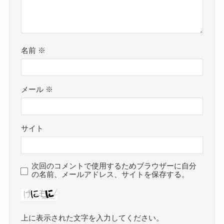
名前
※
メール
※
サイト
次回のコメントで使用するためブラウザーに自分
の名前、メールアドレス、サイトを保存する。
上に表示された文字を入力してください。