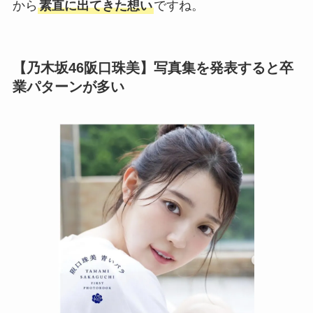
から
素直に出てきた想い
ですね。
【乃木坂46阪口珠美】写真集を発表すると卒
業パターンが多い