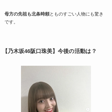
母方の先祖も北条時頼
とものすごい人物にも驚き
です。
【乃木坂46阪口珠美】今後の活動は？