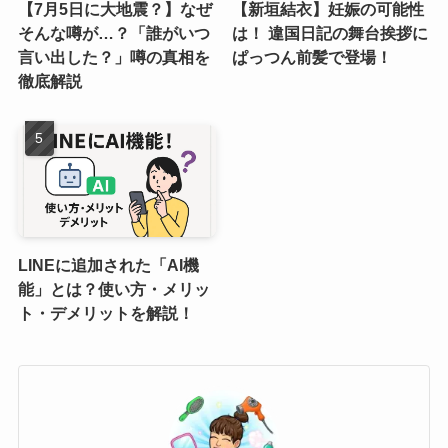
【7月5日に大地震？】なぜ
【新垣結衣】妊娠の可能性
そんな噂が…？「誰がいつ
は！ 違国日記の舞台挨拶に
言い出した？」噂の真相を
ぱっつん前髪で登場！
徹底解説
LINEに追加された「AI機
能」とは？使い方・メリッ
ト・デメリットを解説！