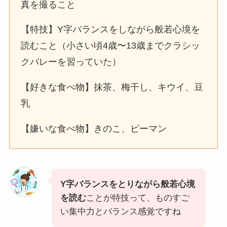
真を撮ること
【特技】Y字バランスをしながら般若心境を
読むこと（小さい頃4歳〜13歳までクラシッ
クバレーを習っていた）
【好きな食べ物】抹茶、梅干し、キウイ、豆
乳
【嫌いな食べ物】きのこ、ピーマン
Y字バランスをとりながら般若心境
を読む
ことが特技って、ものすご
い集中力とバランス感覚ですね