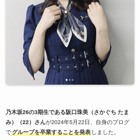
乃木坂26の3期生である阪口珠美（さかぐち たま
み）（22）さん
が2024年5月22日、自身のブログ
で
グループを卒業することを発表
しました。