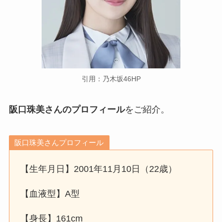
引用：乃木坂46HP
阪口珠美さんのプロフィール
をご紹介。
阪口珠美さんプロフィール
【生年月日】2001年11月10日（22歳）
【血液型】A型
【身長】161cm