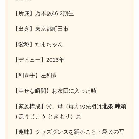
【所属】乃木坂46 3期生
【出身】東京都町田市
【愛称】たまちゃん
【デビュー】2016年
【利き手】左利き
【幸せな瞬間】お布団に入った時
【家族構成】父、母（母方の先祖は
北条 時頼
（ほうじょう ときより）兄
【趣味】ジャズダンスを踊ること・愛犬の写