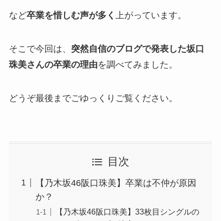
など
卒業を惜しむ声が多く
上がっています。
そこで今回は、
突然自信のブログで発表した坂口
珠美さんの卒業の理由
を調べてみました。
どうぞ最後までごゆっくりご覧ください。
目次
【乃木坂46阪口珠美】卒業は不仲が原因
か？
【乃木坂46阪口珠美】33枚目シングルの