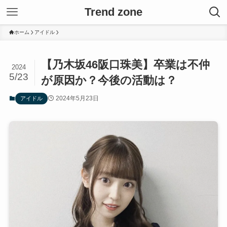
Trend zone
ホーム
アイドル
【乃木坂46阪口珠美】卒業は不仲
2024
5/23
が原因か？今後の活動は？
2024年5月23日
アイドル