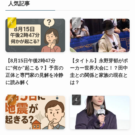
人気記事
【8月15日午後2時47分
【タイトル】永野芽郁がポ
に“何か”起こる？】予言の
ーカー世界大会に！？田中
正体と専門家の見解を冷静
圭との関係と家族の現在と
に読み解く
は？