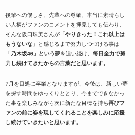
後輩への優しさ、先輩への尊敬、本当に素晴らし
い人柄がファンのコメントを拝見しても伝わり、
そんな阪口珠美さんが
「やりきった！これ以上は
もうないな」
と感じるまで努力しつづける事は
「乃木坂46」という夢
を追い続け、
毎日全力で努
力し続けてきたからの言葉だと思います。
7月を目処に卒業となりますが、今後は、新しい夢
を探す時間をゆっくりととり、今までできなかっ
た事を楽しみながら次に新たな目標を持ち
再びフ
ァンの前に姿を現してくれることを楽しみに応援
し続けていきたいと思います。