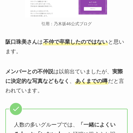
引用：乃木坂46公式ブログ
阪口珠美さん
は
不仲で卒業したのではない
と思い
ます。
メンバーとの不仲説
は以前出ていましたが、
実際
に決定的な写真などもなく
、
あくまでの噂
だと言
われています。
人数の多いグループでは、
「一緒によくい