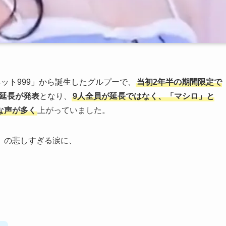
ネット999」から誕生したグルプーで、
当初2年半の期間限定で
延長が発表
となり、
9人全員が延長ではなく、「マシロ」と
な声が多く
上がっていました。
」の悲しすぎる涙に、