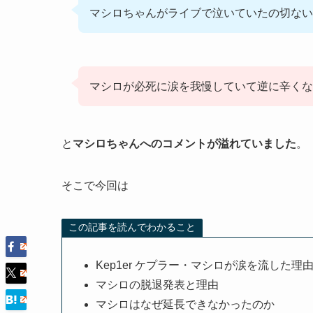
マシロちゃんがライブで泣いていたの切ない
マシロが必死に涙を我慢していて逆に辛くな
と
マシロちゃんへのコメントが溢れていました
。
そこで今回は
この記事を読んでわかること
Kep1er ケプラー・マシロが涙を流した理
マシロの脱退発表と理由
マシロはなぜ延長できなかったのか