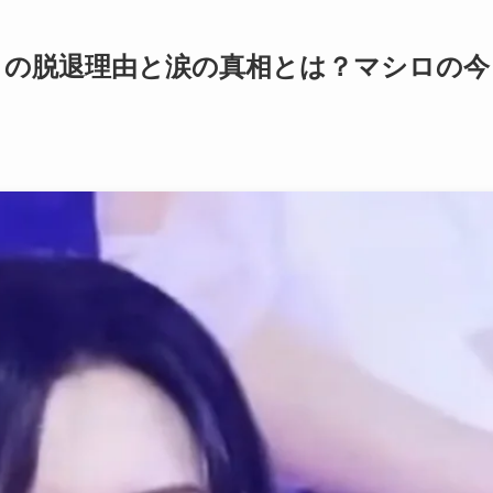
マシロの脱退理由と涙の真相とは？マシロの今