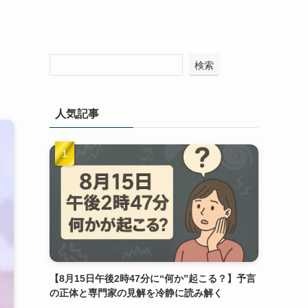
検索
人気記事
【8月15日午後2時47分に“何か”起こる？】予言
の正体と専門家の見解を冷静に読み解く