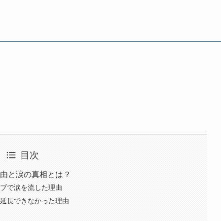
目次
退理由と涙の真相とは？
ライブで涙を流した理由
契約延長できなかった理由