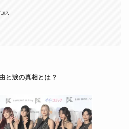
て加入
退理由と涙の真相とは？