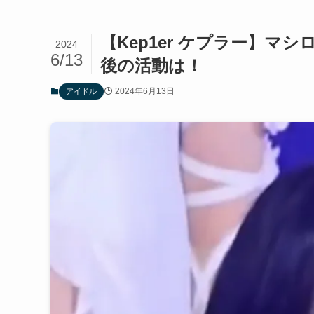
【Kep1er ケプラー】
2024
6/13
後の活動は！
2024年6月13日
アイドル