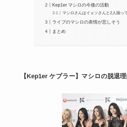
Kep1er マシロの今後の活動
マシロさんはイェソさんと2人揃っ
ライブのマシロの表情が悲しそう
まとめ
【Kep1er ケプラー】マシロの脱