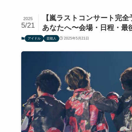
【嵐ラストコンサート完全予
2025
5/21
あなたへ〜会場・日程・最
2025年5月21日
アイドル
芸能人