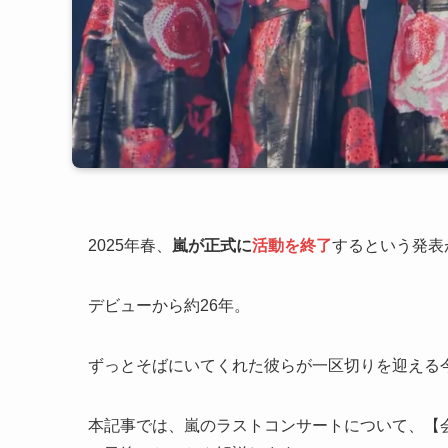
2025年春、
嵐が正式に
活動を終了
するという発表
デビューから約26年。
ずっとそばにいてくれた彼らが一区切りを迎える
本記事では、嵐のラストコンサートについて、【