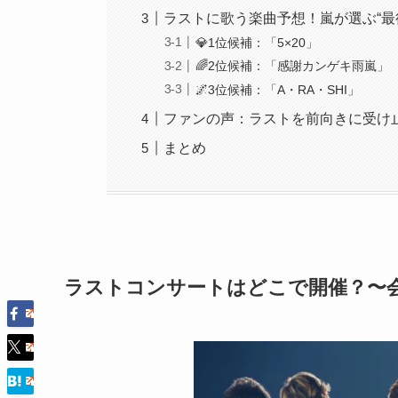
ラストに歌う楽曲予想！嵐が選ぶ“最
💎1位候補：「5×20」
🌈2位候補：「感謝カンゲキ雨嵐」
🌌3位候補：「A・RA・SHI」
ファンの声：ラストを前向きに受け
まとめ
ラストコンサートはどこで開催？〜