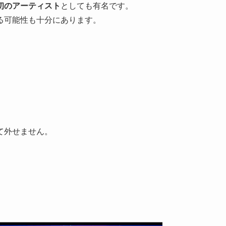
初のアーティスト
としても有名です。
る可能性も十分にあります。
て外せません。