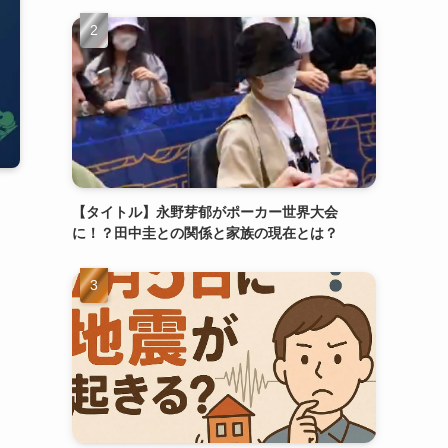
【タイトル】永野芽郁がポーカー世界大会
に！？田中圭との関係と家族の現在とは？
ァ