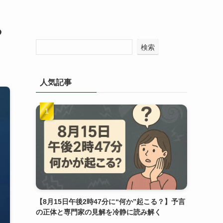
る
検索
人気記事
【8月15日午後2時47分に“何か”起こる？】予言
の正体と専門家の見解を冷静に読み解く