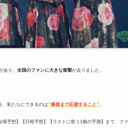
があり、
全国のファンに大きな衝撃
が走りました。
今、私たちにできるのは
“最後まで応援すること”
。
会場予想】【日程予想】【ラストに歌う1曲の予測】まで、フ