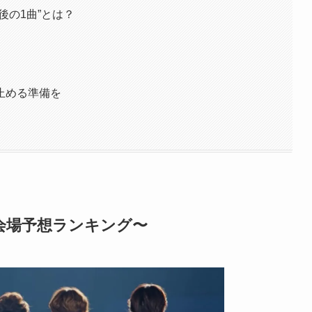
後の1曲”とは？
止める準備を
会場予想ランキング〜