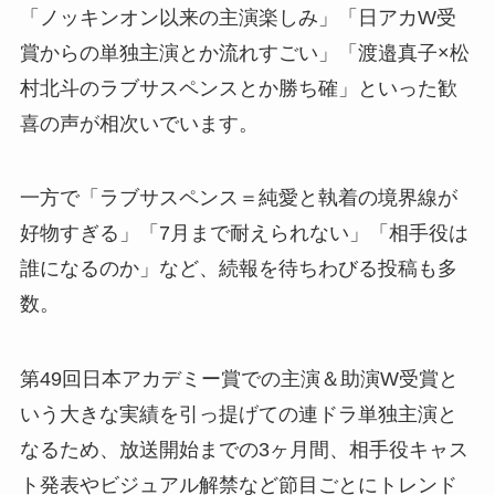
「ノッキンオン以来の主演楽しみ」「日アカW受
賞からの単独主演とか流れすごい」「渡邉真子×松
村北斗のラブサスペンスとか勝ち確」といった歓
喜の声が相次いでいます。
一方で「ラブサスペンス＝純愛と執着の境界線が
好物すぎる」「7月まで耐えられない」「相手役は
誰になるのか」など、続報を待ちわびる投稿も多
数。
第49回日本アカデミー賞での主演＆助演W受賞と
いう大きな実績を引っ提げての連ドラ単独主演と
なるため、放送開始までの3ヶ月間、相手役キャス
ト発表やビジュアル解禁など節目ごとにトレンド