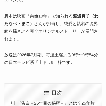
スペンス。
脚本は映画『余命10年』で知られる
渡邉真子（わ
たなべ・まこ）
さんが担当し、純愛と執着の境界
線を揺さぶる完全オリジナルストーリーが展開さ
れます。
放送は2026年7月期、毎週土曜よる9時〜9時54分
の日本テレビ系「土ドラ9」枠です。
目次
『告白－25年目の秘密－』とは？25年片