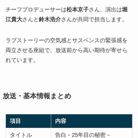
チーフプロデューサーは
松本京子
さん、演出は
堀
江貴大
さんと
鈴木浩介
さんが共同で担当します。
ラブストーリーの空気感とサスペンスの緊張感を
両立させる座組で、放送前から高い期待が寄せら
れています。
放送・基本情報まとめ
項目
内容
タイトル
告白－25年目の秘密－