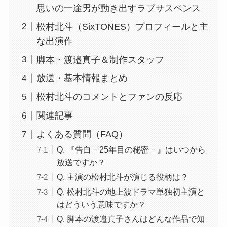
思いの一途男が動き出すラブサスペンス
松村北斗（SixTONES）プロフィールと主
な出演作
脚本・渡邉真子＆制作スタッフ
放送・基本情報まとめ
松村北斗のコメントとファンの反応
関連記事
よくある質問（FAQ）
Q. 『告白－25年目の秘密－』はいつから
放送ですか？
Q. 主演の松村北斗が演じる役柄は？
Q. 松村北斗の地上波ドラマ単独初主演と
はどういう意味ですか？
Q. 脚本の渡邉真子さんはどんな作品で知