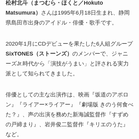
松村北斗（まつむら・ほくと／Hokuto
Matsumura）
さんは1995年6月18日生まれ、静岡
県島田市出身のアイドル・俳優・歌手です。
2020年1月にCDデビューを果たした6人組グループ
SixTONES（ストーンズ）
のメンバーで、ジャニ
ーズJr.時代から「演技がうまい」と評される実力
派として知られてきました。
俳優としての主な出演作は、映画『坂道のアポロ
ン』『ライアー×ライアー』『劇場版 きのう何食べ
た？』、声の出演を務めた新海誠監督作『すずめ
の戸締まり』、岩井俊二監督作『キリエのうた』
など。