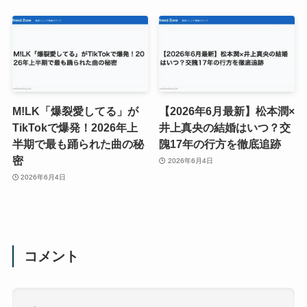
M!LK「爆裂愛してる」が
【2026年6月最新】松本潤×
TikTokで爆発！2026年上
井上真央の結婚はいつ？交
半期で最も踊られた曲の秘
隗17年の行方を徹底追跡
密
2026年6月4日
2026年6月4日
コメント