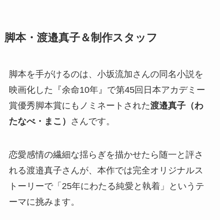
脚本・渡邉真子＆制作スタッフ
脚本を手がけるのは、小坂流加さんの同名小説を
映画化した『余命10年』で第45回日本アカデミー
賞優秀脚本賞にもノミネートされた
渡邉真子（わ
たなべ・まこ）
さんです。
恋愛感情の繊細な揺らぎを描かせたら随一と評さ
れる渡邉真子さんが、本作では完全オリジナルス
トーリーで「25年にわたる純愛と執着」というテ
ーマに挑みます。