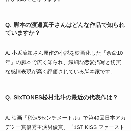
Q. 脚本の渡邉真子さんはどんな作品で知られ
ていますか？
A. 小坂流加さん原作の小説を映画化した『余命10
年』の脚本で広く知られ、繊細な恋愛描写と切実
な感情表現が高く評価されている脚本家です。
Q. SixTONES松村北斗の最近の代表作は？
A. 映画『秒速5センチメートル』で第49回日本アカ
デミー賞優秀主演男優賞、『1ST KISS ファースト