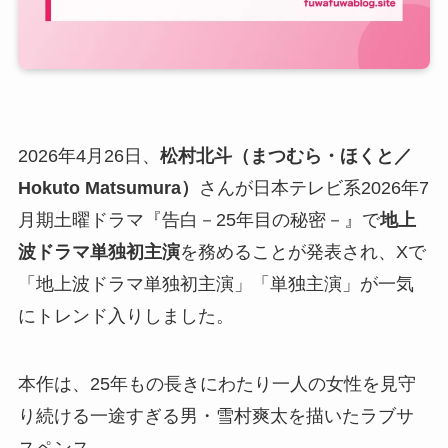
2026年4月26日、
松村北斗（まつむら・ほくと／
Hokuto Matsumura）
さんが日本テレビ系2026年7
月期土曜ドラマ『告白－25年目の秘密－』で
地上
波ドラマ単独初主演
を務めることが発表され、Xで
「地上波ドラマ単独初主演」「単独主演」が一気
にトレンド入りしました。
本作は、25年もの長きにわたり一人の女性を見守
り続ける一途すぎる男・雪村爽太を描いたラブサ