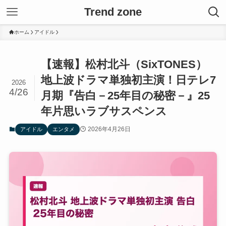
Trend zone
ホーム
アイドル
【速報】松村北斗（SixTONES）
地上波ドラマ単独初主演！日テレ7
2026
4/26
月期『告白－25年目の秘密－』25
年片思いラブサスペンス
2026年4月26日
アイドル
エンタメ