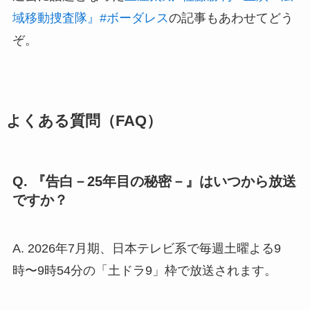
域移動捜査隊』#ボーダレス
の記事もあわせてどう
ぞ。
よくある質問（FAQ）
Q. 『告白－25年目の秘密－』はいつから放送
ですか？
A. 2026年7月期、日本テレビ系で毎週土曜よる9
時〜9時54分の「土ドラ9」枠で放送されます。