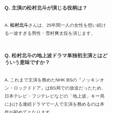
Q. 主演の松村北斗が演じる役柄は？
A.
松村北斗
さんは、25年間一人の女性を想い続け
る一途すぎる男性・雪村爽太役を演じます。
Q. 松村北斗の地上波ドラマ単独初主演とはど
ういう意味ですか？
A. これまで主演を務めたNHK BSの『ノッキンオ
ン・ロックドドア』はBS局での放送だったため、
日本テレビ・フジテレビなどの「地上波」キー局
における連続ドラマで一人で主演を務めるのは本
作が初めてとなります。