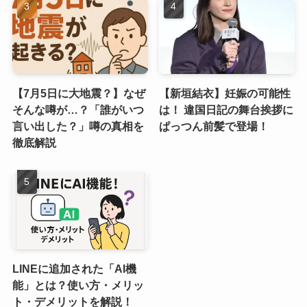
【7月5日に大地震？】なぜ
【新垣結衣】妊娠の可能性
そんな噂が…？「誰がいつ
は！ 違国日記の舞台挨拶に
言い出した？」噂の真相を
ぱっつん前髪で登場！
徹底解説
LINEに追加された「AI機
能」とは？使い方・メリッ
ト・デメリットを解説！