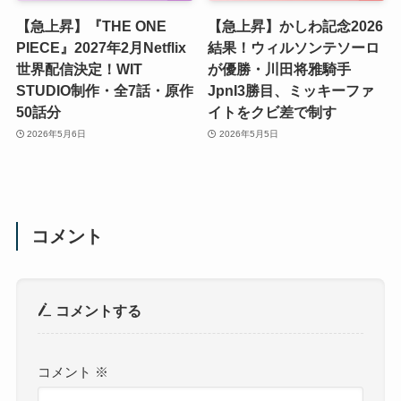
【急上昇】『THE ONE
【急上昇】かしわ記念2026
PIECE』2027年2月Netflix
結果！ウィルソンテソーロ
世界配信決定！WIT
が優勝・川田将雅騎手
STUDIO制作・全7話・原作
JpnI3勝目、ミッキーファ
50話分
イトをクビ差で制す
2026年5月6日
2026年5月5日
コメント
コメントする
コメント
※