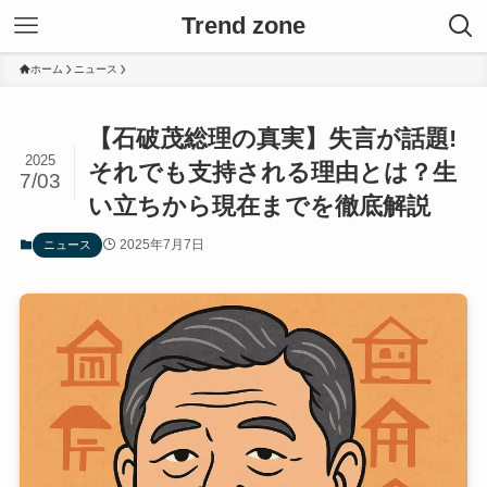
Trend zone
ホーム
ニュース
【石破茂総理の真実】失言が話題!
2025
それでも支持される理由とは？生
7/03
い立ちから現在までを徹底解説
2025年7月7日
ニュース