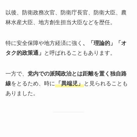
以後、防衛政務次官、防衛庁長官、防衛大臣、農
林水産大臣、地方創生担当大臣などを歴任。
特に安全保障や地方経済に強く
、「理論的」「オ
タク的政策通」
と呼ばれることもあります。
一方で、
党内での派閥政治とは距離を置く独自路
線
をとるため、時に
「異端児」
と見られることも
ありました。