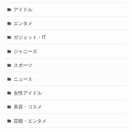
アイドル
エンタメ
ガジェット・IT
ジャニーズ
スポーツ
ニュース
女性アイドル
美容・コスメ
芸能・エンタメ