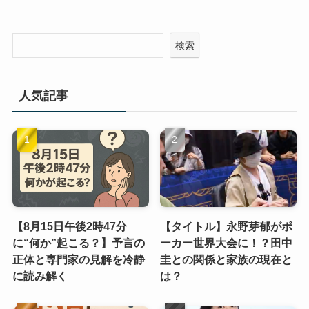
検索
人気記事
【8月15日午後2時47分
【タイトル】永野芽郁がポ
に“何か”起こる？】予言の
ーカー世界大会に！？田中
正体と専門家の見解を冷静
圭との関係と家族の現在と
に読み解く
は？