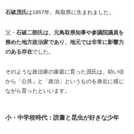
石破茂氏
は1957年、鳥取県に生まれました。
父・
石破二朗氏は、元鳥取県知事や参議院議員を
務めた地方政治家であり、地元では非常に影響力
のある存在
でした。
そのような政治家の家庭に育った茂氏は、幼い頃
から「公共」と「政治」というものを身近に感じ
ながら育ったといいます。
小・中学校時代：読書と昆虫が好きな少年