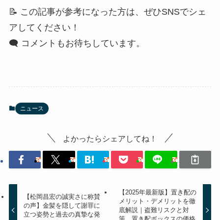
📝 この記事が参考になった方は、ぜひSNSでシェ
アしてください！
🗨 コメントもお待ちしています。
ニュース
よかったらシェアしてね！
【2025年最新版】置き配の
【松岡昌宏の誠実さに称賛
メリット・デメリットを徹
の声】金髪を隠して謝罪に
底解説｜盗難リスクと対
立つ姿勢と過去の真摯な発
策、置き配ボックスの価格