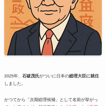
2025年、
石破茂氏
がついに日本の
総理大臣に就任
しました。
かつてから「次期総理候補」として名前が挙がっ