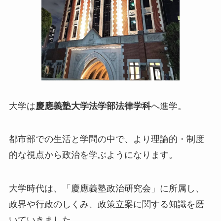
大学は
慶應義塾大学法学部法律学科
へ進学。
都市部での生活と学問の中で、より理論的・制度
的な視点から政治を学ぶようになります。
大学時代は、「慶應義塾政治研究会」に所属し、
政界や行政のしくみ、政策立案に関する知識を磨
いていきました。