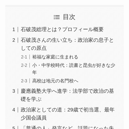
目次
石破茂総理とは？プロフィール概要
石破茂さんの生い立ち：政治家の息子と
しての原点
裕福な家庭に生まれる
小・中学校時代：読書と昆虫が好きな少
年
高校は地元の名門校へ
慶應義塾大学へ進学：法学部で政治の基
礎を学ぶ
政治家としての道：29歳で初当選、最年
少国会議員
「普通の人」発言など、話題になった失