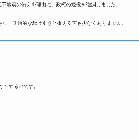
都直下地震の備えを理由に、政権の続投を強調しました。
あり、政治的な駆け引きと捉える声も少なくありません。
存在するのです。