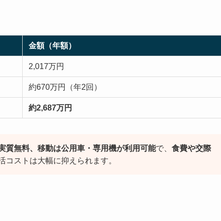
金額（年額）
2,017万円
約670万円（年2回）
約2,687万円
実質無料、移動は公用車・専用機が利用可能
で、
食費や交際
活コストは大幅に抑えられます。