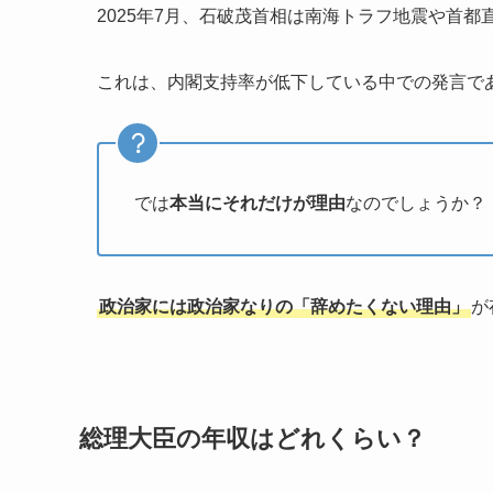
2025年7月、石破茂首相は南海トラフ地震や首
これは、内閣支持率が低下している中での発言で
では
本当にそれだけが理由
なのでしょうか？
政治家には政治家なりの「辞めたくない理由」
が
総理大臣の年収はどれくらい？