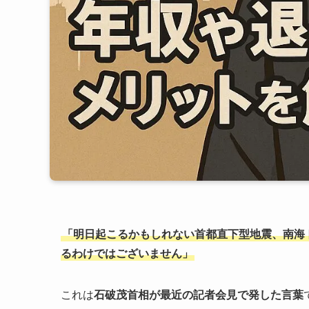
「明日起こるかもしれない首都直下型地震、南海
るわけではございません」
これは
石破茂首相が最近の記者会見で発した言葉