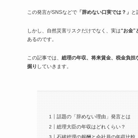
この発言がSNSなどで
「辞めない口実では？」
と
しかし、自然災害リスクだけでなく、実は
“お金
あるのです。
この記事では、
総理の年収、将来賃金、税金負担
掘り
していきます。
話題の「辞めない理由」発言とは
総理大臣の年収はどれくらい？
石破総理の報酬と会社員の年収比較