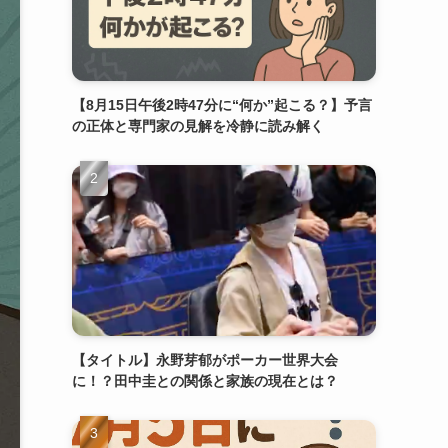
【8月15日午後2時47分に“何か”起こる？】予言
の正体と専門家の見解を冷静に読み解く
【タイトル】永野芽郁がポーカー世界大会
に！？田中圭との関係と家族の現在とは？