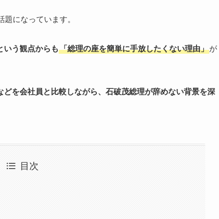
話題になっています。
”という観点からも
「総理の座を簡単に手放したくない理由」
が
などを会社員と比較しながら、石破茂総理が辞めない背景を深
目次